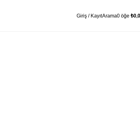
Giriş / Kayıt
Arama
0
öğe
₺
0,