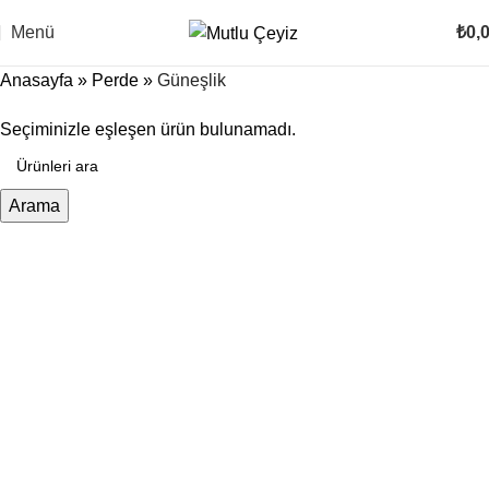
Menü
₺
0,
Anasayfa
»
Perde
»
Güneşlik
Seçiminizle eşleşen ürün bulunamadı.
Arama