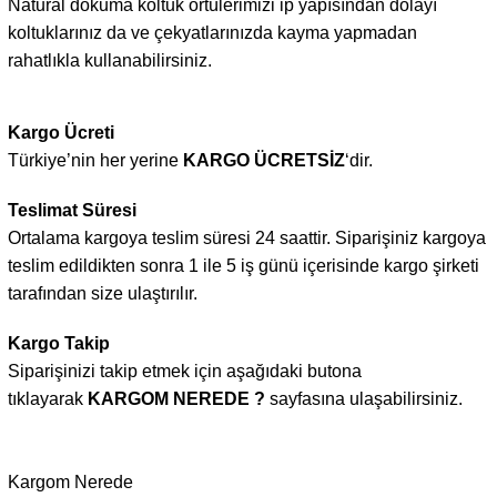
Natural dokuma koltuk örtülerimizi ip yapısından dolayı
koltuklarınız da ve çekyatlarınızda kayma yapmadan
rahatlıkla kullanabilirsiniz.
Kargo Ücreti
Türkiye’nin her yerine
KARGO ÜCRETSİZ
‘dir.
Teslimat Süresi
Ortalama kargoya teslim süresi 24 saattir. Siparişiniz kargoya
teslim edildikten sonra 1 ile 5 iş günü içerisinde kargo şirketi
tarafından size ulaştırılır.
Kargo Takip
Siparişinizi takip etmek için aşağıdaki butona
tıklayarak
KARGOM NEREDE ?
sayfasına ulaşabilirsiniz.
Kargom Nerede