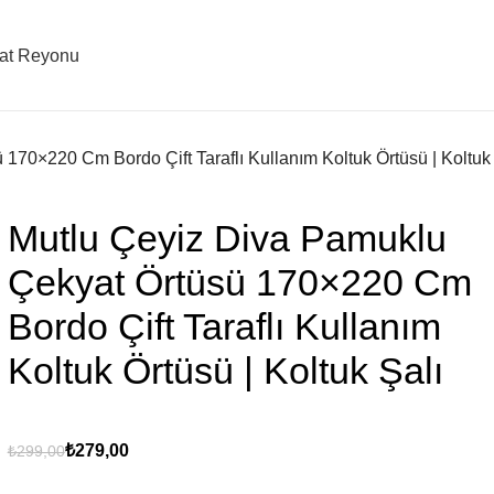
sat Reyonu
170×220 Cm Bordo Çift Taraflı Kullanım Koltuk Örtüsü | Koltuk 
Mutlu Çeyiz Diva Pamuklu
Çekyat Örtüsü 170×220 Cm
Bordo Çift Taraflı Kullanım
Koltuk Örtüsü | Koltuk Şalı
₺
279,00
₺
299,00