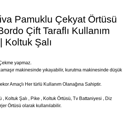
iva Pamuklu Çekyat Örtüsü
rdo Çift Taraflı Kullanım
| Koltuk Şalı
. Çekme yapmaz.
çamaşır makinesinde yıkayabilir, kurutma makinesinde düşük
kor Amaçlı Her türlü Kullanım Olanağına Sahiptir.
 Koltuk Şalı , Pike , Koltuk Örtüsü, Tv Battaniyesi , Diz
jer Örtüsü olarak kullanılabilir.