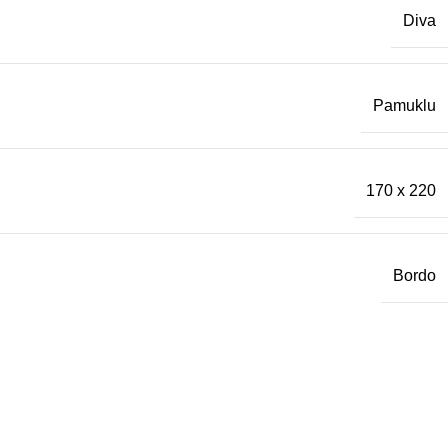
Diva
Pamuklu
170 x 220
Bordo