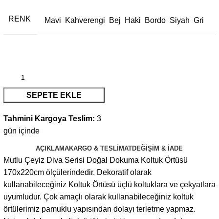
RENK
Mavi
Kahverengi
Bej
Haki
Bordo
Siyah
Gri
SEPETE EKLE
Tahmini Kargoya Teslim:
3
gün içinde
AÇIKLAMA
KARGO & TESLIMAT
DEĞIŞIM & İADE
Mutlu Çeyiz Diva Serisi Doğal Dokuma Koltuk Örtüsü
170x220cm ölçülerindedir. Dekoratif olarak
kullanabileceğiniz Koltuk Örtüsü üçlü koltuklara ve çekyatlara
uyumludur. Çok amaçlı olarak kullanabileceğiniz koltuk
örtülerimiz pamuklu yapısından dolayı terletme yapmaz.